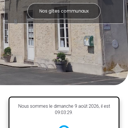
Nos gîtes communaux
Nous sommes le
dimanche 9 août 2026
, il est
09:03:30
.