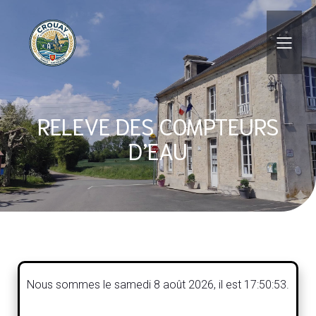
Skip
Aller
to
à
Content
la
navigation
RELEVE DES COMPTEURS
D’EAU
Nous sommes le
samedi 8 août 2026
, il est
17:50:53
.