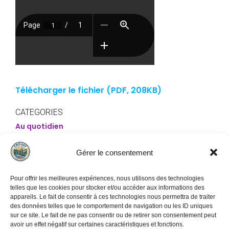
Télécharger le fichier (PDF, 208KB)
CATEGORIES
Au quotidien
Page précédente
Page Suivante
Gérer le consentement
Pour offrir les meilleures expériences, nous utilisons des technologies
telles que les cookies pour stocker et/ou accéder aux informations des
appareils. Le fait de consentir à ces technologies nous permettra de traiter
des données telles que le comportement de navigation ou les ID uniques
Commune de Crouay
sur ce site. Le fait de ne pas consentir ou de retirer son consentement peut
avoir un effet négatif sur certaines caractéristiques et fonctions.